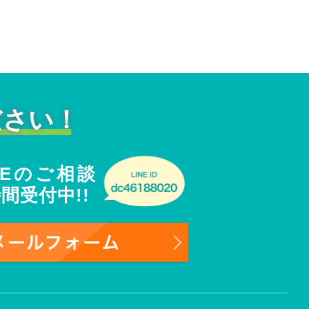
ださい！
NEのご相談
時間受付中!!