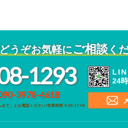
ご相談
どうぞ
お気軽に
く
08-1293
LI
24
090-3978-4618
をみて」とお電話ください
/
営業時間 9:00-17:00