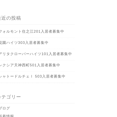
最近の投稿
フォルモント住之江201入居者募集中
花園ハイツ303入居者募集中
アリタクローバーハイツ101入居者募集中
レクシア天神西町501入居者募集中
シャトードルチェⅠ 503入居者募集中
カテゴリー
ブログ
新着情報