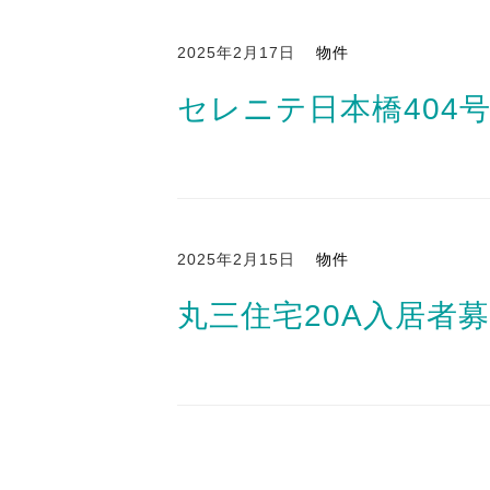
2025年2月17日
物件
セレニテ日本橋404
2025年2月15日
物件
丸三住宅20A入居者