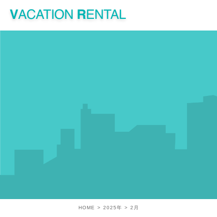
HOME
2025年
2
月