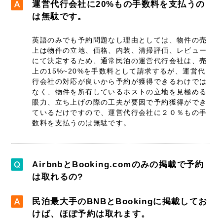
運営代行会社に20%もの手数料を支払うの
は無駄です。
英語のみでも予約問題なし理由としては、物件の売
上は物件の立地、価格、内装、清掃評価、レビュー
にて決定するため、通常民泊の運営代行会社は、売
上の15%~20%を手数料として請求するが、運営代
行会社の対応が良いから予約が獲得できるわけでは
なく、物件を所有しているホストの立地を見極める
眼力、立ち上げの際の工夫が要因で予約獲得ができ
ているだけですので、運営代行会社に２０％もの手
数料を支払うのは無駄です。
AirbnbとBooking.comのみの掲載で予約
は取れるの?
民泊最大手のBNBとBookingに掲載してお
けば、ほぼ予約は取れます。