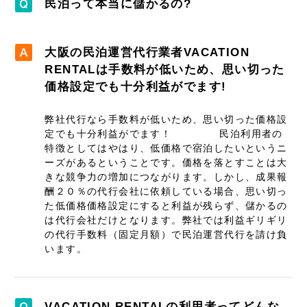
民泊って本当に儲かるの?
大阪の民泊運営代行業者VACATION
RENTALは手数料が低いため、思い切った
価格設定でも十分利益がでます!
弊社代行なら手数料が低いため、思い切った価格設
定でも十分利益がでます！ 民泊利用者の
特徴としてはやはり、低価格で宿泊したいというニ
ーズがあるということです。価格を落とすことは大
きな競争力の増加につながります。しかし、成果報
酬２０％の代行会社に依頼している場合、思い切っ
た低価格価格設定にすると利益が残らず、儲かるの
は代行会社だけとなります。弊社では利益ギリギリ
の代行手数料（固定月額）で民泊運営代行を請け負
います。
VACATION RENTALの利用者ってどんな