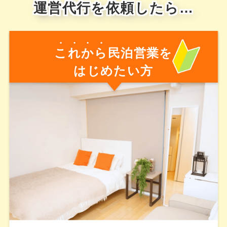
運営代行を依頼したら…
これから
民泊営業を
はじめたい方