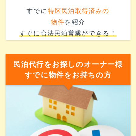
すでに
特区民泊取得済みの
物件
を紹介
すぐに合法民泊営業ができる！
民泊代行をお探しのオーナー様
すでに物件をお持ちの方