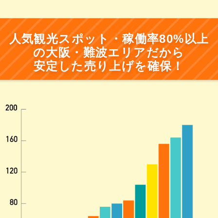
人気観光スポット・稼働率80%以上
の大阪・難波エリアだから
安定した売り上げを確保！