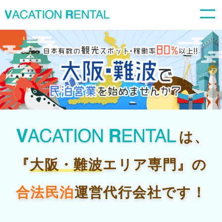
は、
『
大阪・難波
エリア専門』の
合法民泊
運営代行会社です！