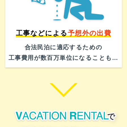
工事などによる
予想外の出費
合法民泊に適応するための
工事費用が数百万単位になることも…
で