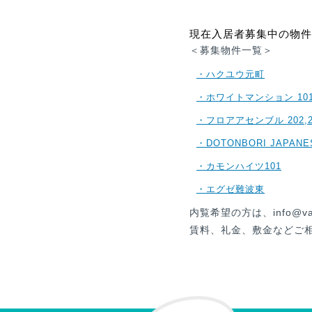
現在入居者募集中の物件
＜募集物件一覧＞
・ハクユウ元町
・ホワイトマンション 101,2
・フロアアセンブル 202,204,
・DOTONBORI JAPANE
・カモンハイツ101
・エグゼ難波東
内覧希望の方は、info@va
賃料、礼金、敷金などご