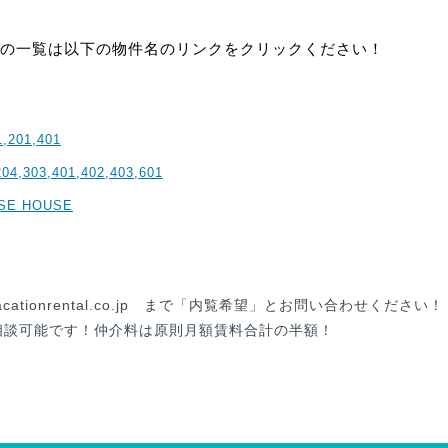
の一覧は以下の物件名のリンクをクリックください！
01,401
303,401,402,403,601
SE HOUSE
cationrental.co.jp まで「内覧希望」とお問い合わせください！
相談可能です！仲介料は原則月額賃料合計の半額！