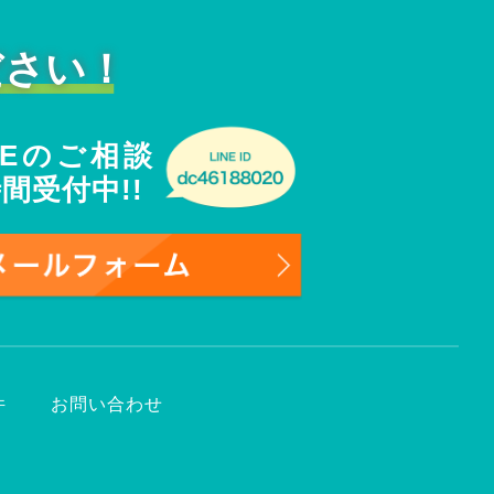
ださい！
NEのご相談
時間受付中!!
件
お問い合わせ