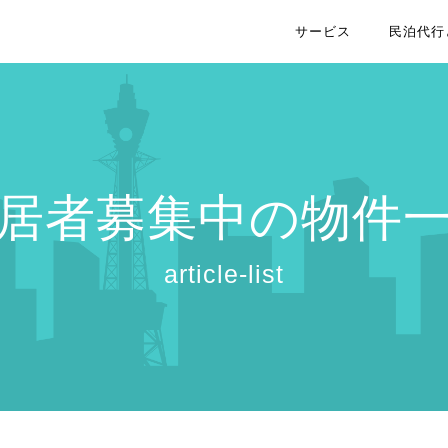
サービス
民泊代行
居者募集中の物件
article-list