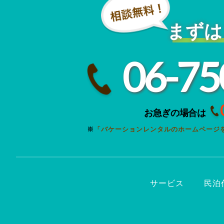
まずは
06-75
お急ぎの場合は
※
「バケーションレンタルのホームページ
サービス
民泊