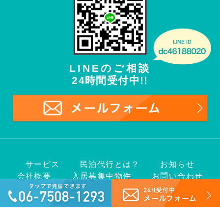
LINEのご相談
24時間受付中!!
サービス
民泊代行とは？
お知らせ
会社概要
入居募集中物件
お問い合わせ
Copyright© 2018 VACATION RENTAL Co., Ltd.
ALL Rights Reserved.