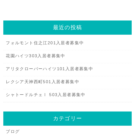
最近の投稿
フォルモント住之江201入居者募集中
花園ハイツ303入居者募集中
アリタクローバーハイツ101入居者募集中
レクシア天神西町501入居者募集中
シャトードルチェⅠ 503入居者募集中
カテゴリー
ブログ