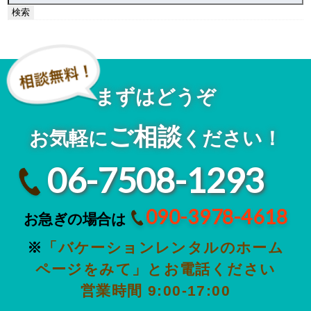
索:
まずはどうぞ
ご相談
お気軽に
ください！
06-7508-1293
090-3978-4618
お急ぎの場合は
※
「バケーションレンタルのホーム
ページをみて」とお電話ください
営業時間 9:00-17:00