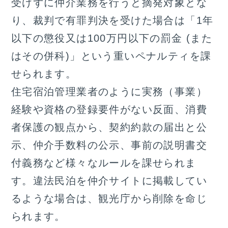
受けずに仲介業務を行うと摘発対象とな
り、裁判で有罪判決を受けた場合は「1年
以下の懲役又は100万円以下の罰金 (また
はその併科)」という重いペナルティを課
せられます。
住宅宿泊管理業者のように実務（事業）
経験や資格の登録要件がない反面、消費
者保護の観点から、契約約款の届出と公
示、仲介手数料の公示、事前の説明書交
付義務など様々なルールを課せられま
す。違法民泊を仲介サイトに掲載してい
るような場合は、観光庁から削除を命じ
られます。