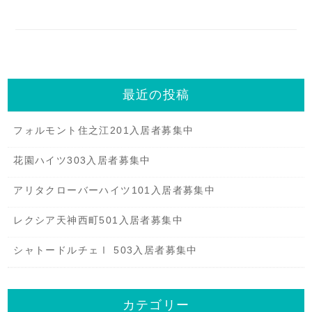
最近の投稿
フォルモント住之江201入居者募集中
花園ハイツ303入居者募集中
アリタクローバーハイツ101入居者募集中
レクシア天神西町501入居者募集中
シャトードルチェⅠ 503入居者募集中
カテゴリー