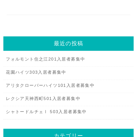
最近の投稿
フォルモント住之江201入居者募集中
花園ハイツ303入居者募集中
アリタクローバーハイツ101入居者募集中
レクシア天神西町501入居者募集中
シャトードルチェⅠ 503入居者募集中
カテゴリー