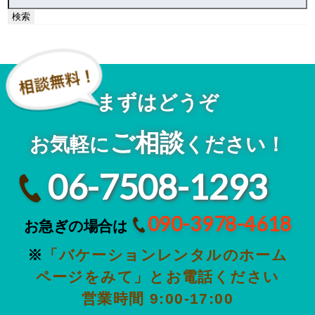
索:
まずはどうぞ
ご相談
お気軽に
ください！
06-7508-1293
090-3978-4618
お急ぎの場合は
※
「バケーションレンタルのホーム
ページをみて」とお電話ください
営業時間 9:00-17:00