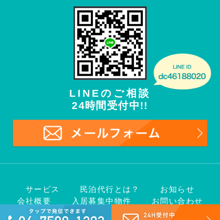
LINEのご相談
24時間受付中!!
サービス
民泊代行とは？
お知らせ
会社概要
入居募集中物件
お問い合わせ