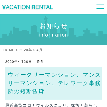
お知らせ
informarion
HOME
2020年
4
月
2020年4月26日
物件
ウィークリーマンション、マンス
リーマンション、テレワーク事務
所の短期賃貸
最近新型コロナウイルスにより、家族と暮らし