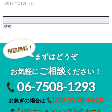
2017年11月
(1)
検
索:
まずはどうぞ
ご相談
お気軽に
ください！
06-7508-1293
090-3978-4618
お急ぎの場合は
※
「バケーションレンタルのホーム