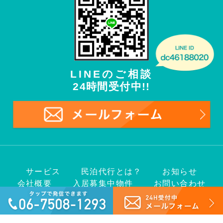
LINEのご相談
24時間受付中!!
サービス
民泊代行とは？
お知らせ
会社概要
入居募集中物件
お問い合わせ
Copyright© 2018 VACATION RENTAL Co., Ltd.
ALL Rights Reserved.