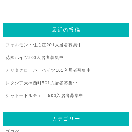
最近の投稿
フォルモント住之江201入居者募集中
花園ハイツ303入居者募集中
アリタクローバーハイツ101入居者募集中
レクシア天神西町501入居者募集中
シャトードルチェⅠ 503入居者募集中
カテゴリー
ブログ