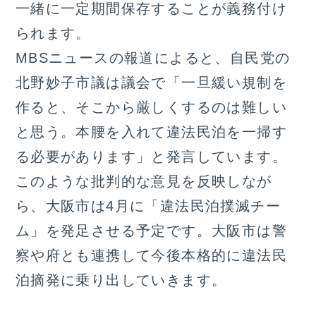
一緒に一定期間保存することが義務付け
られます。
MBSニュースの報道によると、自民党の
北野妙子市議は議会で「一旦緩い規制を
作ると、そこから厳しくするのは難しい
と思う。本腰を入れて違法民泊を一掃す
る必要があります」と発言しています。
このような批判的な意見を反映しなが
ら、大阪市は4月に「違法民泊撲滅チー
ム」を発足させる予定です。大阪市は警
察や府とも連携して今後本格的に違法民
泊摘発に乗り出していきます。