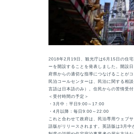
2018年2月19日、観光庁は6月15日
ーを開設することを発表しました。開設日
府県からの適切な指導につなげることがコ
民泊コールセンターは、民泊に関する相談
言語は日本語のみ）。住民からの苦情受付
＜受付時間の予定＞
・3月中：平日9:00～17:00
・4月以降：毎日9:00～22:00
これと合わせて政府は、民泊専用ウェブサ
語版がリリースされます。英語版は3月中
制度の説明や住宅宿泊事業者の届出方法な