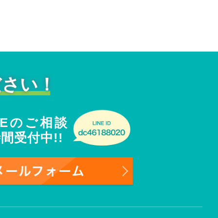
ださい！
NEのご相談
時間受付中!!