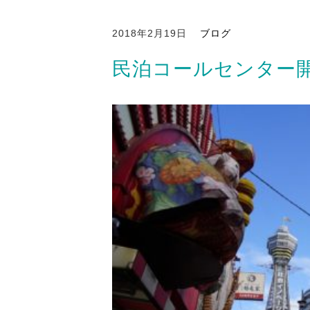
2018年2月19日
ブログ
民泊コールセンター