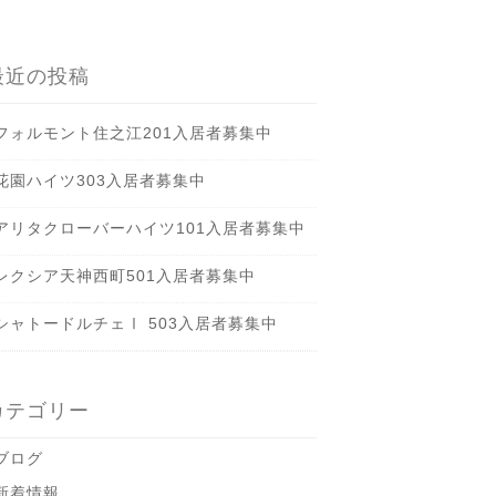
最近の投稿
フォルモント住之江201入居者募集中
花園ハイツ303入居者募集中
アリタクローバーハイツ101入居者募集中
レクシア天神西町501入居者募集中
シャトードルチェⅠ 503入居者募集中
カテゴリー
ブログ
新着情報