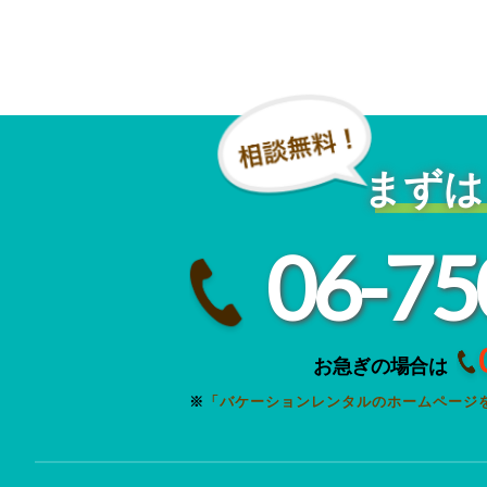
まずは
06-75
お急ぎの場合は
※
「バケーションレンタルのホームページ