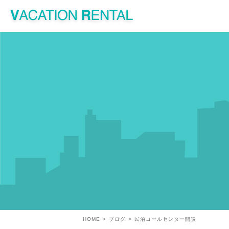
HOME
ブログ
民泊コールセンター開設