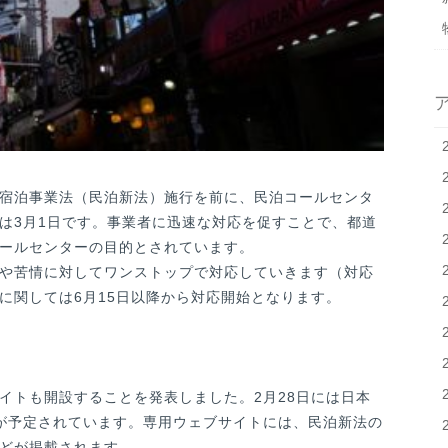
の住宅宿泊事業法（民泊新法）施行を前に、民泊コールセンタ
は3月1日です。事業者に迅速な対応を促すことで、都道
ールセンターの目的とされています。
や苦情に対してワンストップで対応していきます（対応
に関しては6月15日以降から対応開始となります。
イトも開設することを発表しました。2月28日には日本
が予定されています。専用ウェブサイトには、民泊新法の
どが掲載されます。