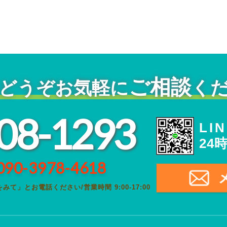
ご相談
どうぞ
お気軽に
く
08-1293
LI
24
090-3978-4618
をみて」とお電話ください
/
営業時間 9:00-17:00