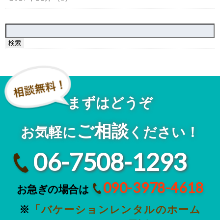
検
索:
まずはどうぞ
ご相談
お気軽に
ください！
06-7508-1293
090-3978-4618
お急ぎの場合は
※
「バケーションレンタルのホーム