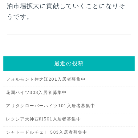
泊市場拡大に貢献していくことになりそ
うです。
最近の投稿
フォルモント住之江201入居者募集中
花園ハイツ303入居者募集中
アリタクローバーハイツ101入居者募集中
レクシア天神西町501入居者募集中
シャトードルチェⅠ 503入居者募集中