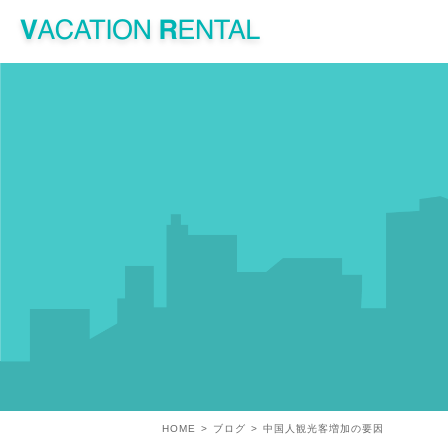
HOME
ブログ
中国人観光客増加の要因