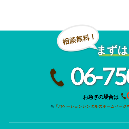
まずは
06-75
お急ぎの場合は
※
「バケーションレンタルのホームページ