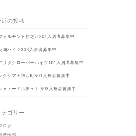
最近の投稿
フォルモント住之江201入居者募集中
花園ハイツ303入居者募集中
アリタクローバーハイツ101入居者募集中
レクシア天神西町501入居者募集中
シャトードルチェⅠ 503入居者募集中
カテゴリー
ブログ
新着情報