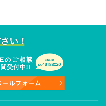
ださい！
NEのご相談
時間受付中!!