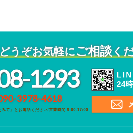
ご相談
どうぞ
お気軽に
く
08-1293
LI
24
090-3978-4618
をみて」とお電話ください
/
営業時間 9:00-17:00