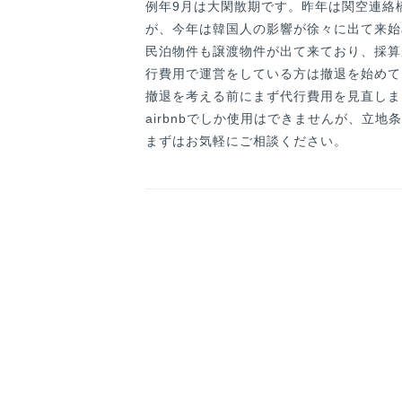
例年9月は大閑散期です。昨年は関空連絡
が、今年は韓国人の影響が徐々に出て来始
民泊物件も譲渡物件が出て来ており、採算
行費用で運営をしている方は撤退を始めて
撤退を考える前にまず代行費用を見直しま
airbnbでしか使用はできませんが、立
まずはお気軽にご相談ください。