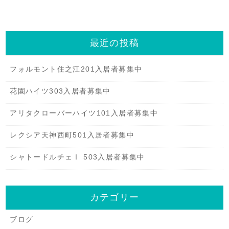
最近の投稿
フォルモント住之江201入居者募集中
花園ハイツ303入居者募集中
アリタクローバーハイツ101入居者募集中
レクシア天神西町501入居者募集中
シャトードルチェⅠ 503入居者募集中
カテゴリー
ブログ