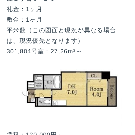
礼金：1ヶ月
敷金：1ヶ月
平米数（この図面と現況が異なる場合
は、現況優先となります）
301,804号室：27,26m²～
賃料：120,000円～